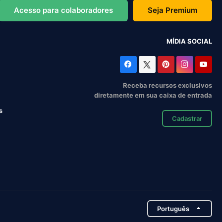
Acesso para colaboradores
Seja Premium
MÍDIA SOCIAL
Receba recursos exclusivos
diretamente em sua caixa de entrada
s
Cadastrar
Português