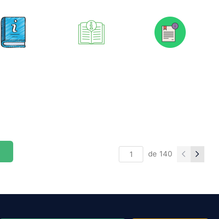
de
140