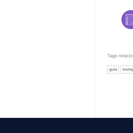
Tags relaci
guia
insta