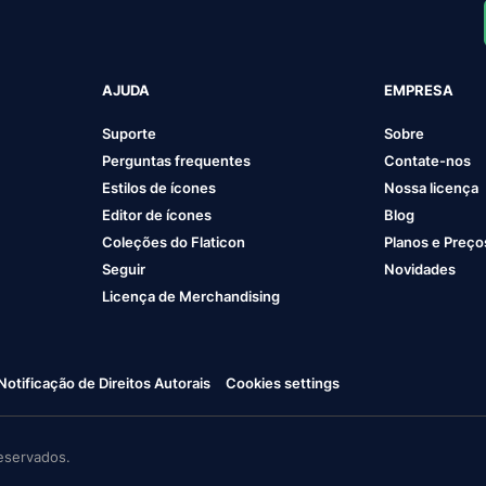
AJUDA
EMPRESA
Suporte
Sobre
Perguntas frequentes
Contate-nos
Estilos de ícones
Nossa licença
Editor de ícones
Blog
Coleções do Flaticon
Planos e Preço
Seguir
Novidades
Licença de Merchandising
Notificação de Direitos Autorais
Cookies settings
eservados.