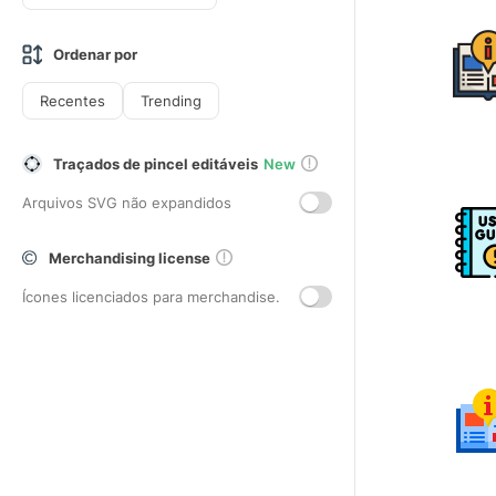
Ordenar por
Recentes
Trending
Traçados de pincel editáveis
New
Arquivos SVG não expandidos
Merchandising license
Ícones licenciados para merchandise.