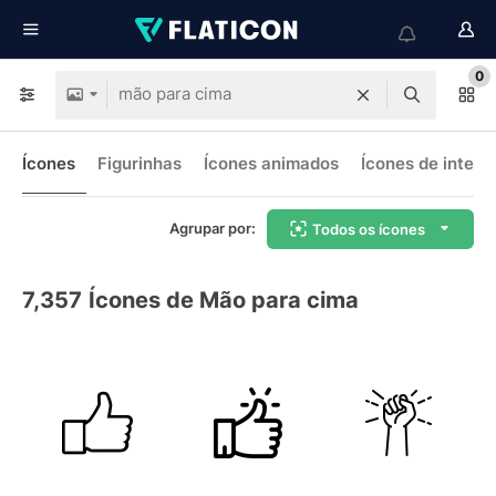
0
Ícones
Figurinhas
Ícones animados
Ícones de interf
Agrupar por:
Todos os ícones
7,357
Ícones de Mão para cima