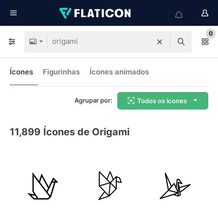
0
Ícones
Figurinhas
Ícones animados
Agrupar por:
Todos os ícones
11,899
Ícones de Origami