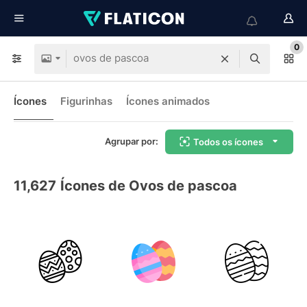
0
Ícones
Figurinhas
Ícones animados
Agrupar por:
Todos os ícones
11,627
Ícones de Ovos de pascoa