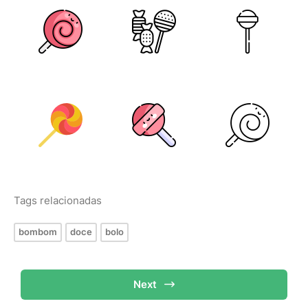
Tags relacionadas
bombom
doce
bolo
Next