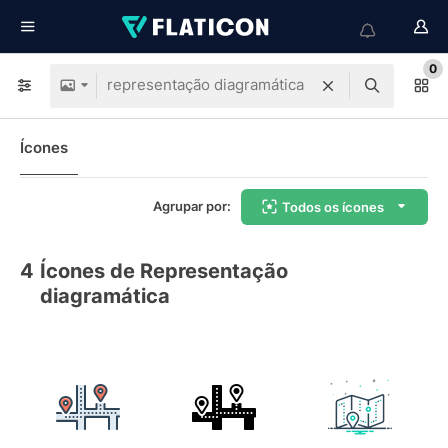
0
Ícones
Agrupar por:
Todos os ícones
4
Ícones de Representação
diagramática