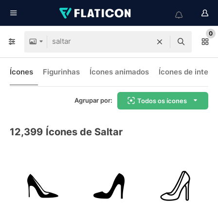
0
Ícones
Figurinhas
Ícones animados
Ícones de interf
Agrupar por:
Todos os ícones
12,399
Ícones de Saltar