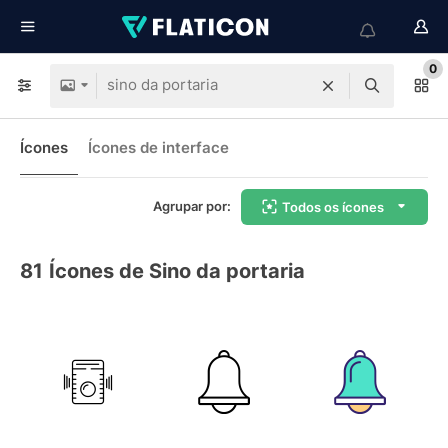
0
Ícones
Ícones de interface
Agrupar por:
Todos os ícones
81
Ícones de Sino da portaria