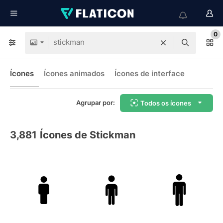
0
Ícones
Ícones animados
Ícones de interface
Agrupar por:
Todos os ícones
3,881
Ícones de Stickman