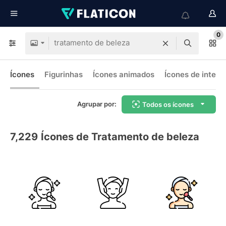
0
Ícones
Figurinhas
Ícones animados
Ícones de interf
Agrupar por:
Todos os ícones
7,229
Ícones de Tratamento de beleza