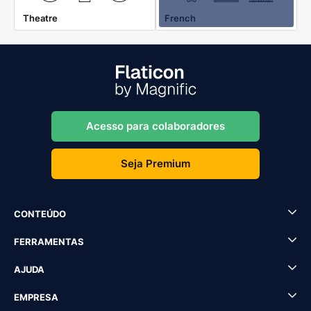
Theatre
French
Acesso para colaboradores
Seja Premium
CONTEÚDO
FERRAMENTAS
AJUDA
EMPRESA