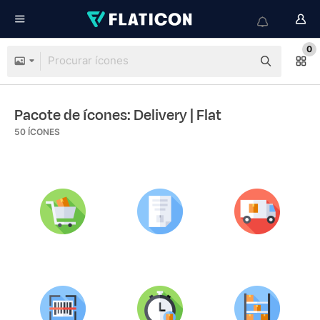
0
Pacote de ícones: Delivery
| Flat
50
ÍCONES