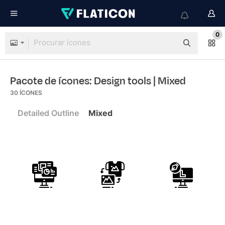
0
Pacote de ícones: Design tools
| Mixed
30
ÍCONES
Detailed Outline
Mixed