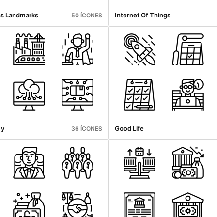
es Landmarks
Internet Of Things
50 ÍCONES
my
Good Life
36 ÍCONES