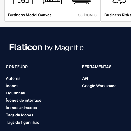
Business Model Canvas
Business Risk
36 ÍCONES
CONTEÚDO
FERRAMENTAS
Autores
API
Ícones
Google Workspace
Figurinhas
Ícones de interface
Ícones animados
Tags de ícones
Tags de figurinhas