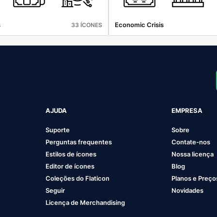
s
Economic Crisis
33 ÍCONES
AJUDA
EMPRESA
Suporte
Sobre
Perguntas frequentes
Contate-nos
Estilos de ícones
Nossa licença
Editor de ícones
Blog
Coleções do Flaticon
Planos e Preço
Seguir
Novidades
Licença de Merchandising