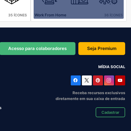
Work From Home
35 ÍCONES
36 ÍCONES
Acesso para colaboradores
Seja Premium
MÍDIA SOCIAL
Receba recursos exclusivos
diretamente em sua caixa de entrada
s
Cadastrar