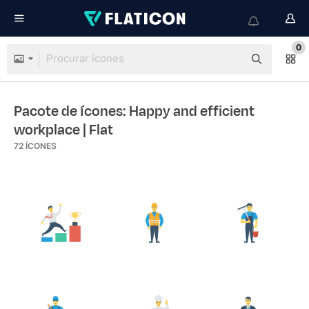
0
Pacote de ícones: Happy and efficient
workplace
| Flat
72
ÍCONES