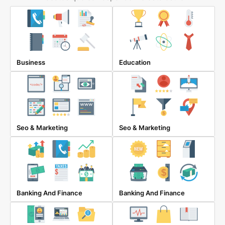
Business
Education
Seo & Marketing
Seo & Marketing
Banking And Finance
Banking And Finance