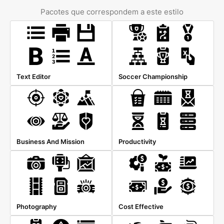
Pacotes que correspondem a este estilo
Text Editor
Soccer Championship
Business And Mission
Productivity
Photography
Cost Effective