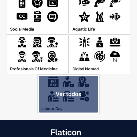
Social Media
Aquatic Life
Profesionals Of Medicine
Digital Nomad
Ver todos
Labour Day