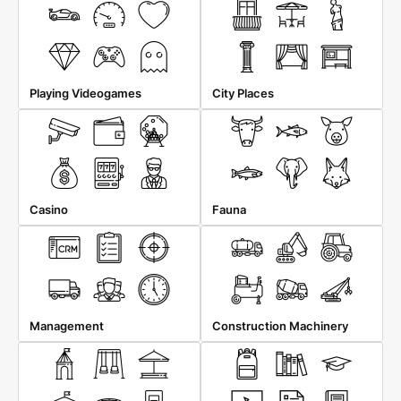
Playing Videogames
City Places
Casino
Fauna
Management
Construction Machinery