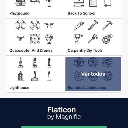
Playground
Back To School
Quapcopter And Drones
Carpentry Diy Tools
Ver todos
Lighthouse
Rounded Landscapes