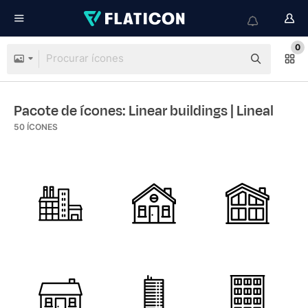
0
Pacote de ícones: Linear buildings
| Lineal
50
ÍCONES