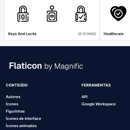
Keys And Locks
Healthcare
25 ÍCONES
CONTEÚDO
FERRAMENTAS
Autores
API
Ícones
Google Workspace
Figurinhas
Ícones de interface
Ícones animados