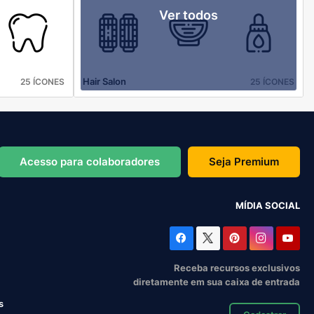
Ver todos
Hair Salon
25 ÍCONES
25 ÍCONES
Acesso para colaboradores
Seja Premium
MÍDIA SOCIAL
Receba recursos exclusivos
diretamente em sua caixa de entrada
s