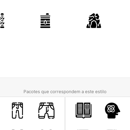
Pacotes que correspondem a este estilo