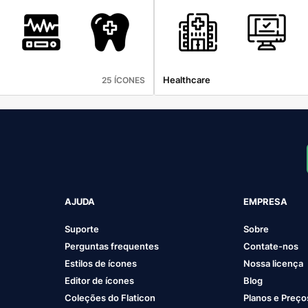
Healthcare
25 ÍCONES
AJUDA
EMPRESA
Suporte
Sobre
Perguntas frequentes
Contate-nos
Estilos de ícones
Nossa licença
Editor de ícones
Blog
Coleções do Flaticon
Planos e Preço