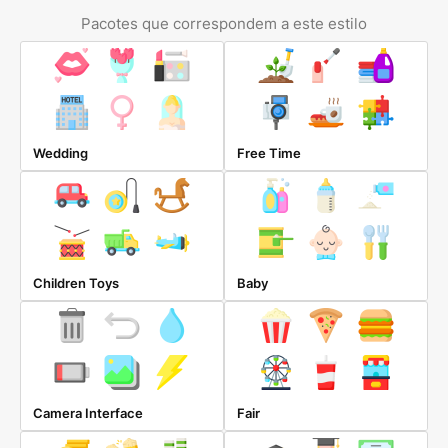
Pacotes que correspondem a este estilo
Wedding
Free Time
Children Toys
Baby
Camera Interface
Fair