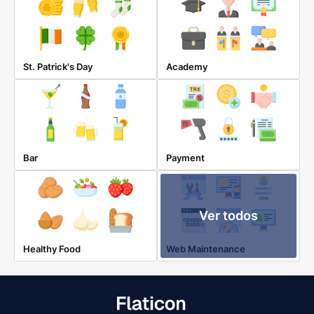
St. Patrick's Day
Academy
Bar
Payment
Ver todos
Healthy Food
Web Maintenance