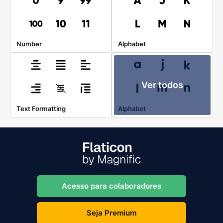
Number
Alphabet
Ver todos
Text Formatting
Alphabet
Acesso para colaboradores
Seja Premium