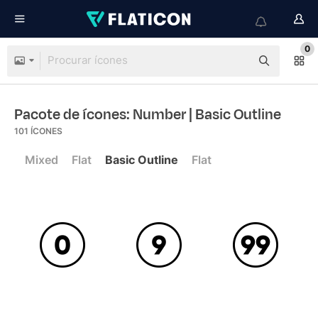
0
Pacote de ícones: Number
| Basic Outline
101
ÍCONES
Mixed
Flat
Basic Outline
Flat