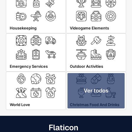
Housekeeping
Videogame Elements
Emergency Services
Outdoor Activities
Ver todos
World Love
Christmas Food And Drinks