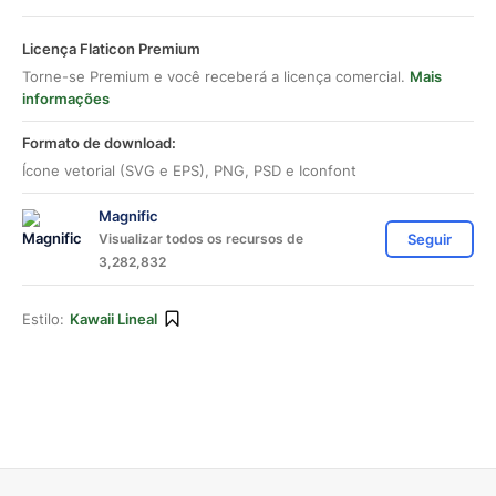
Licença Flaticon Premium
Torne-se Premium e você receberá a licença comercial.
Mais
informações
Formato de download:
Ícone vetorial (SVG e EPS), PNG, PSD e Iconfont
Magnific
Visualizar todos os recursos de
Seguir
3,282,832
Estilo:
Kawaii Lineal