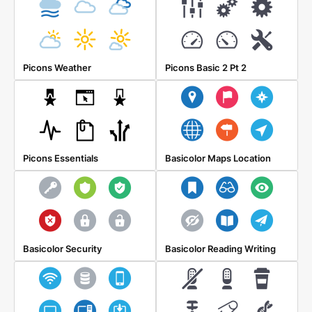
Picons Weather
Picons Basic 2 Pt 2
Picons Essentials
Basicolor Maps Location
Basicolor Security
Basicolor Reading Writing