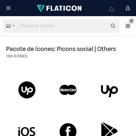
0
Pacote de ícones: Picons social
| Others
168
ÍCONES