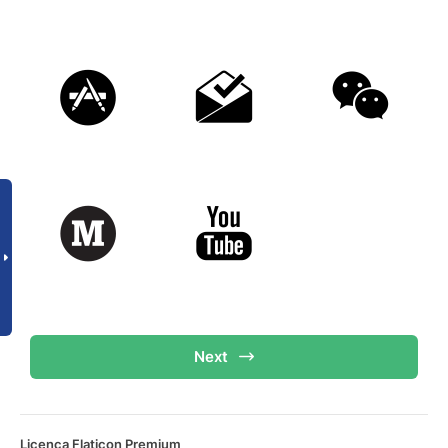
Next
Licença Flaticon Premium