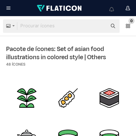
0
Pacote de ícones: Set of asian food
illustrations in colored style
| Others
48
ÍCONES