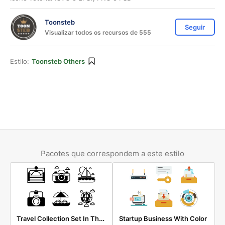
Toonsteb
Seguir
Visualizar todos os recursos de 555
Estilo:
Toonsteb Others
Pacotes que correspondem a este estilo
Travel Collection Set In The Concept Of Traveling Around The World
Startup Business With Color