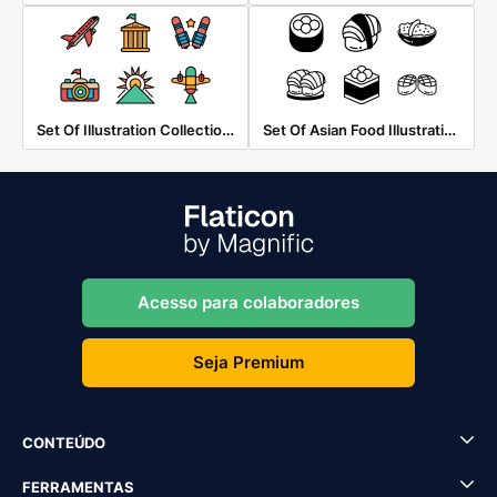
Set Of Illustration Collections With The Concept Of Traveling Around The World
Set Of Asian Food Illustrations In Black And White Style
Acesso para colaboradores
Seja Premium
CONTEÚDO
FERRAMENTAS