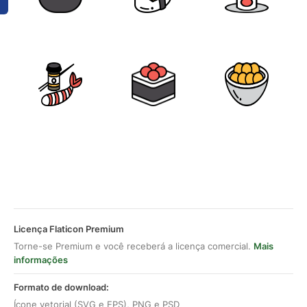
Licença Flaticon Premium
Torne-se Premium e você receberá a licença comercial.
Mais
informações
Formato de download:
Ícone vetorial (SVG e EPS), PNG e PSD