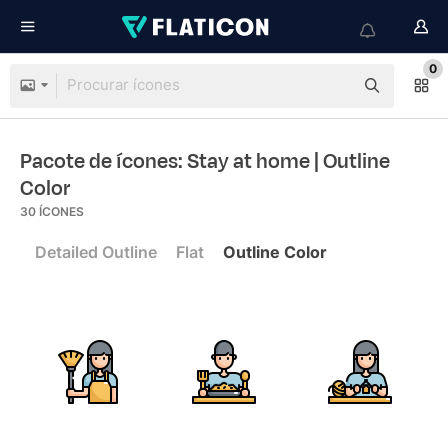
0
Pacote de ícones: Stay at home
| Outline
Color
30
ÍCONES
Detailed Outline
Flat
Outline Color