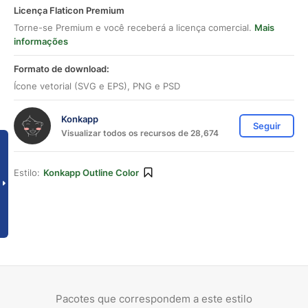
Licença Flaticon Premium
Torne-se Premium e você receberá a licença comercial.
Mais
informações
Formato de download:
Ícone vetorial (SVG e EPS), PNG e PSD
Konkapp
Seguir
Visualizar todos os recursos de 28,674
Estilo:
Konkapp Outline Color
Pacotes que correspondem a este estilo