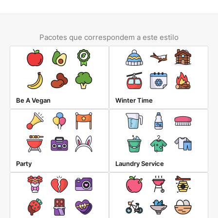
Pacotes que correspondem a este estilo
Be A Vegan
Winter Time
Party
Laundry Service