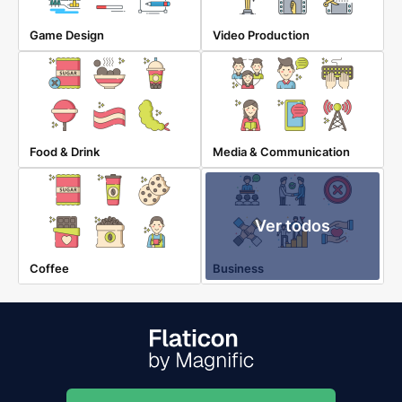
Game Design
Video Production
Food & Drink
Media & Communication
Ver todos
Coffee
Business