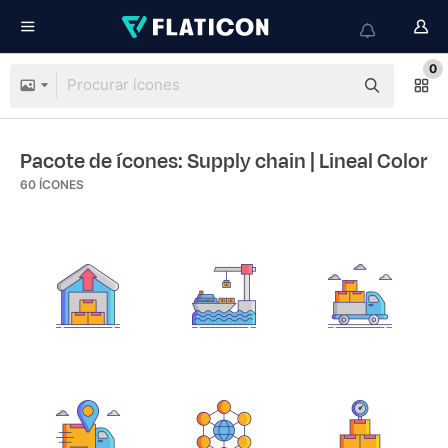
0
Pacote de ícones: Supply chain
| Lineal Color
60
ÍCONES