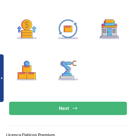
Next
Licença Flaticon Premium