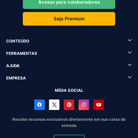
Acesso para colaboradores
Seja Premium
CONTEÚDO
FERRAMENTAS
AJUDA
EMPRESA
MÍDIA SOCIAL
Receba recursos exclusivos diretamente em sua caixa de
entrada