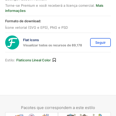
Torne-se Premium e você receberá a licença comercial.
Mais
informações
Formato de download:
Ícone vetorial (SVG e EPS), PNG e PSD
Flat Icons
Seguir
Visualizar todos os recursos de 89,178
Estilo:
Flaticons Lineal Color
Pacotes que correspondem a este estilo