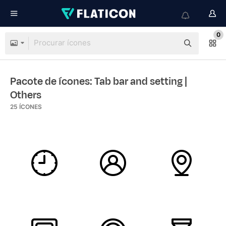
0
Pacote de ícones: Tab bar and setting
|
Others
25
ÍCONES