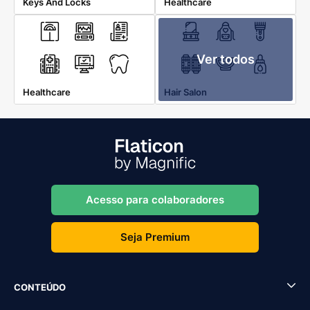
Keys And Locks
Healthcare
Ver todos
Healthcare
Hair Salon
Acesso para colaboradores
Seja Premium
CONTEÚDO