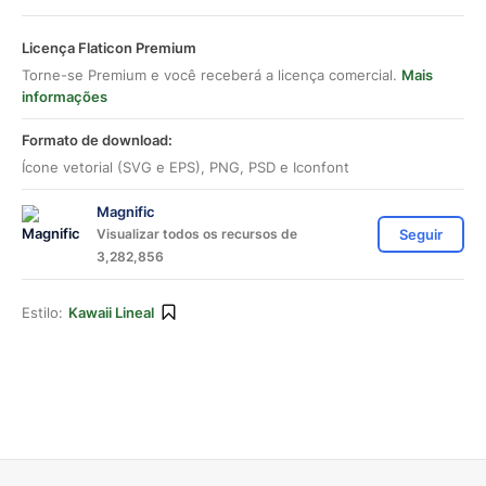
Licença Flaticon Premium
Torne-se Premium e você receberá a licença comercial.
Mais
informações
Formato de download:
Ícone vetorial (SVG e EPS), PNG, PSD e Iconfont
Magnific
Visualizar todos os recursos de
Seguir
3,282,856
Estilo:
Kawaii Lineal