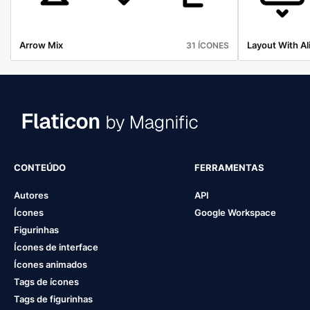
Arrow Mix
Layout With A
31 ÍCONES
CONTEÚDO
FERRAMENTAS
Autores
API
Ícones
Google Workspace
Figurinhas
Ícones de interface
Ícones animados
Tags de ícones
Tags de figurinhas