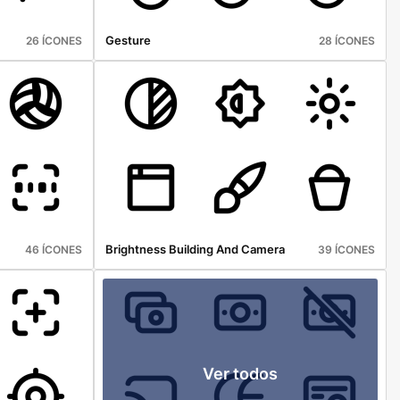
Gesture
26 ÍCONES
28 ÍCONES
Brightness Building And Camera
46 ÍCONES
39 ÍCONES
Ver todos