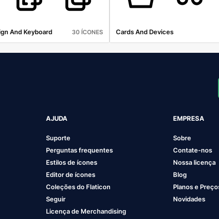
lign And Keyboard
Cards And Devices
30 ÍCONES
AJUDA
EMPRESA
Suporte
Sobre
Perguntas frequentes
Contate-nos
Estilos de ícones
Nossa licença
Editor de ícones
Blog
Coleções do Flaticon
Planos e Preço
Seguir
Novidades
Licença de Merchandising