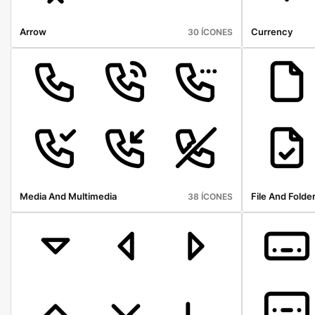
Arrow
Currency
30 ÍCONES
Media And Multimedia
File And Folde
38 ÍCONES