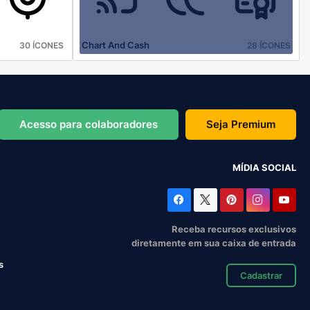
Chart And Cash
30 ÍCONES
28 ÍCONES
Acesso para colaboradores
Seja Premium
MÍDIA SOCIAL
Receba recursos exclusivos
diretamente em sua caixa de entrada
s
Cadastrar