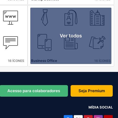
Ver todos
Business Office
16 ÍCONES
16 ÍCONES
Acesso para colaboradores
Seja Premium
MÍDIA SOCIAL