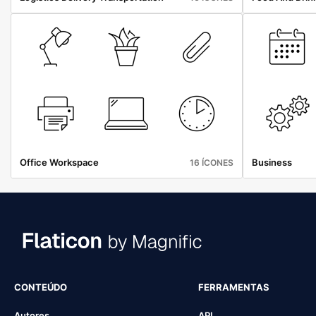
Office Workspace
Business
16 ÍCONES
CONTEÚDO
FERRAMENTAS
Autores
API