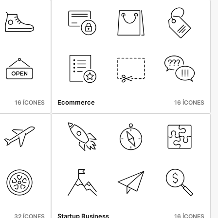
Ecommerce
16 ÍCONES
16 ÍCONES
Startup Business
32 ÍCONES
16 ÍCONES