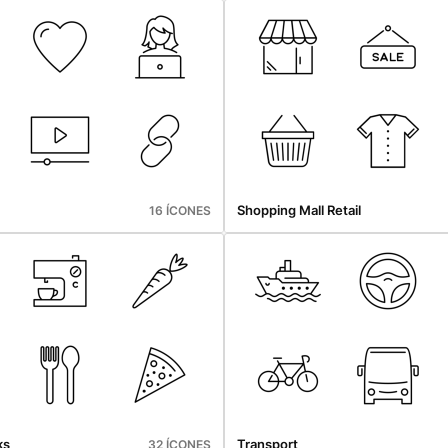
Shopping Mall Retail
16 ÍCONES
ks
Transport
32 ÍCONES