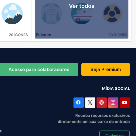
Ver todos
Science
20 ÍCONES
20 ÍCONES
Acesso para colaboradores
Seja Premium
MÍDIA SOCIAL
Receba recursos exclusivos
diretamente em sua caixa de entrada
s
Cadastrar