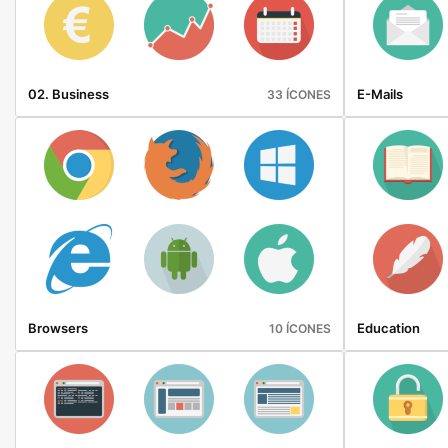
02. Business
E-Mails
33 ÍCONES
Browsers
Education
10 ÍCONES