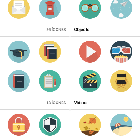
Objects
26 ÍCONES
Videos
13 ÍCONES