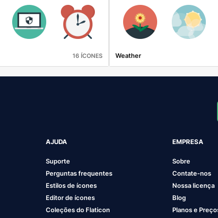
Weather
16 ÍCONES
AJUDA
EMPRESA
Suporte
Sobre
Perguntas frequentes
Contate-nos
Estilos de ícones
Nossa licença
Editor de ícones
Blog
Coleções do Flaticon
Planos e Preço