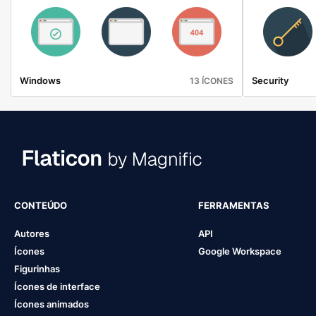
Windows
Security
13 ÍCONES
CONTEÚDO
FERRAMENTAS
Autores
API
Ícones
Google Workspace
Figurinhas
Ícones de interface
Ícones animados