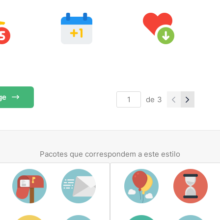
ge
de
3
Pacotes que correspondem a este estilo