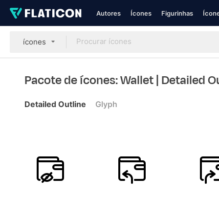
Autores
Ícones
Figurinhas
Ícone
ícones
Pacote de ícones: Wallet
| Detailed O
Detailed Outline
Glyph