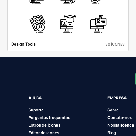
Design Tools
30 ÍCONES
AJUDA
EMPRESA
Suporte
Sobre
Perguntas frequentes
Contate-nos
Estilos de ícones
Nossa licença
Editor de ícones
Blog