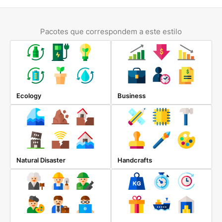
Pacotes que correspondem a este estilo
Ecology
Business
Natural Disaster
Handcrafts