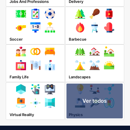
Jobs And Professions
Delivery
Soccer
Barbecue
Family Life
Landscapes
Ver todos
Virtual Reality
Physics