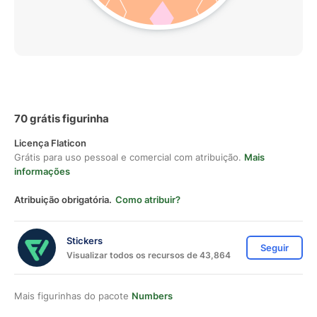
70 grátis figurinha
Licença Flaticon
Grátis para uso pessoal e comercial com atribuição.
Mais
informações
Atribuição obrigatória.
Como atribuir?
Stickers
Seguir
Visualizar todos os recursos de 43,864
Mais figurinhas do pacote
Numbers