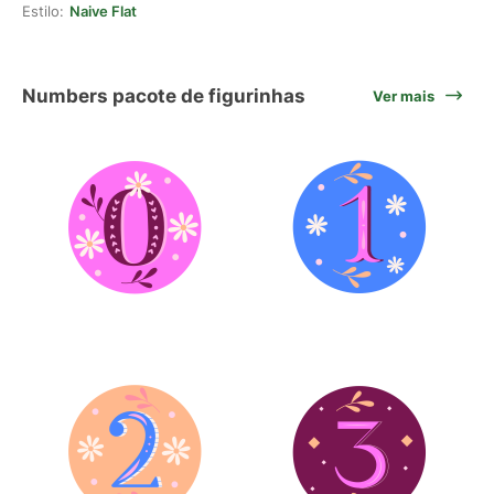
Estilo:
Naive Flat
Numbers pacote de figurinhas
Ver mais