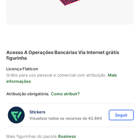
Acesso A Operações Bancárias Via Internet grátis
figurinha
Licença Flaticon
Grátis para uso pessoal e comercial com atribuição.
Mais
informações
Atribuição obrigatória.
Como atribuir?
Stickers
Seguir
Visualizar todos os recursos de 43,864
Mais figurinhas do pacote
Business