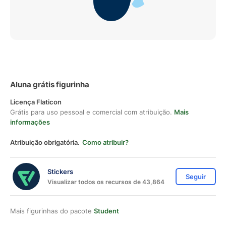
Aluna grátis figurinha
Licença Flaticon
Grátis para uso pessoal e comercial com atribuição.
Mais
informações
Atribuição obrigatória.
Como atribuir?
Stickers
Seguir
Visualizar todos os recursos de 43,864
Mais figurinhas do pacote
Student