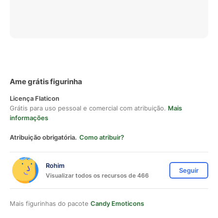
Ame grátis figurinha
Licença Flaticon
Grátis para uso pessoal e comercial com atribuição.
Mais
informações
Atribuição obrigatória.
Como atribuir?
Rohim
Seguir
Visualizar todos os recursos de 466
Mais figurinhas do pacote
Candy Emoticons