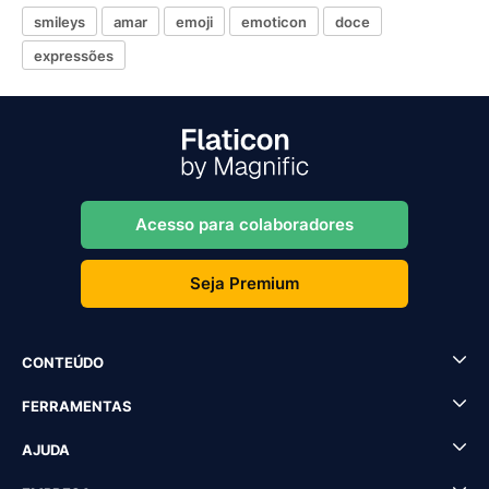
smileys
amar
emoji
emoticon
doce
expressões
Acesso para colaboradores
Seja Premium
CONTEÚDO
FERRAMENTAS
AJUDA