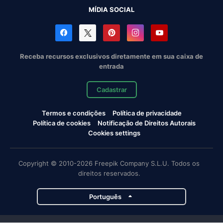
MÍDIA SOCIAL
Receba recursos exclusivos diretamente em sua caixa de
entrada
Cadastrar
Termos e condições
Política de privacidade
Política de cookies
Notificação de Direitos Autorais
Cookies settings
Copyright © 2010-2026 Freepik Company S.L.U. Todos os
direitos reservados.
Português