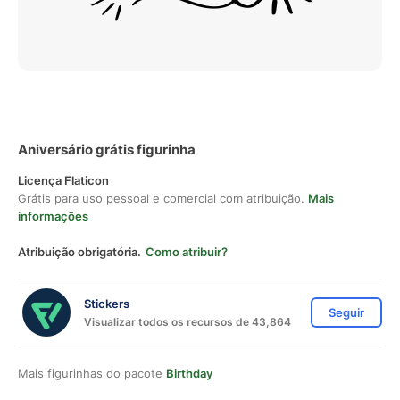
Aniversário grátis figurinha
Licença Flaticon
Grátis para uso pessoal e comercial com atribuição.
Mais
informações
Atribuição obrigatória.
Como atribuir?
Stickers
Seguir
Visualizar todos os recursos de 43,864
Mais figurinhas do pacote
Birthday