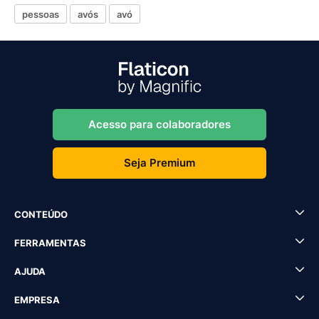
pessoas
avós
avó
Acesso para colaboradores
Seja Premium
CONTEÚDO
FERRAMENTAS
AJUDA
EMPRESA