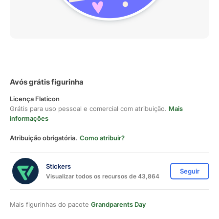
Avós grátis figurinha
Licença Flaticon
Grátis para uso pessoal e comercial com atribuição.
Mais
informações
Atribuição obrigatória.
Como atribuir?
Stickers
Seguir
Visualizar todos os recursos de 43,864
Mais figurinhas do pacote
Grandparents Day