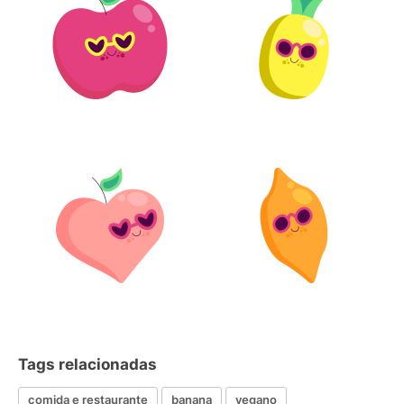
Tags relacionadas
comida e restaurante
banana
vegano