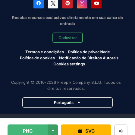
Receba recursos exclusivos diretamente em sua caixa de
entrada
Cadastrar
Termos e condições
Política de privacidade
Política de cookies
Notificação de Direitos Autorais
Cookies settings
Copyright © 2010-2026 Freepik Company S.L.U. Todos os
direitos reservados.
Português
Projetos da Magnific
PNG
SVG
Magnific
Flaticon
Slidesgo