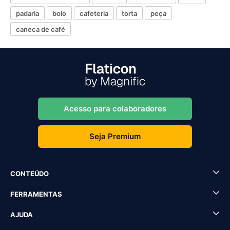
padaria
bolo
cafeteria
torta
peça
caneca de café
Acesso para colaboradores
Seja Premium
CONTEÚDO
FERRAMENTAS
AJUDA