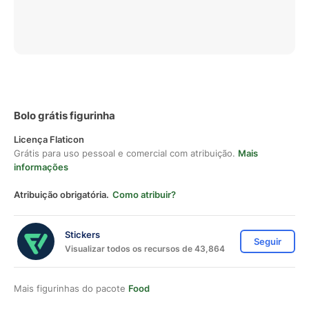
Bolo grátis figurinha
Licença Flaticon
Grátis para uso pessoal e comercial com atribuição.
Mais
informações
Atribuição obrigatória.
Como atribuir?
Stickers
Seguir
Visualizar todos os recursos de 43,864
Mais figurinhas do pacote
Food