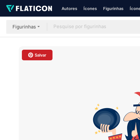
Autores
Ícones
Figurinhas
Ícone
Figurinhas
Salvar