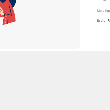
Mais fi
Estilo:
R