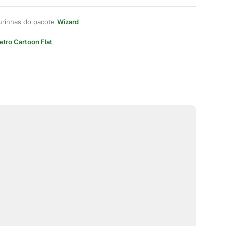
gurinhas do pacote
Wizard
etro Cartoon Flat