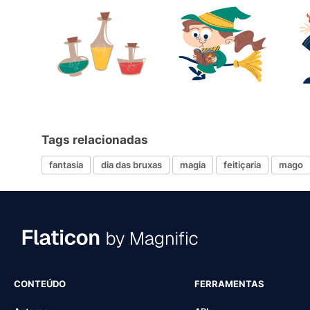
Tags relacionadas
fantasia
dia das bruxas
magia
feitiçaria
mago
CONTEÚDO
FERRAMENTAS