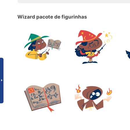
Wizard pacote de figurinhas