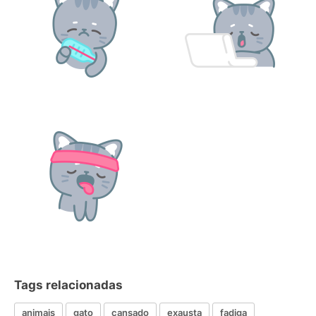
Tags relacionadas
animais
gato
cansado
exausta
fadiga