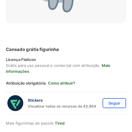
Cansado grátis figurinha
Licença Flaticon
Grátis para uso pessoal e comercial com atribuição.
Mais
informações
Atribuição obrigatória.
Como atribuir?
Stickers
Seguir
Visualizar todos os recursos de 43,864
Mais figurinhas do pacote
Tired