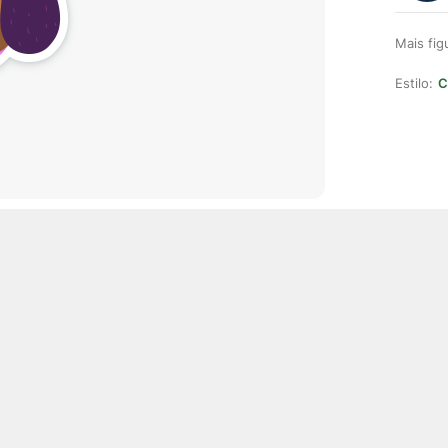
Mais fi
Estilo:
C