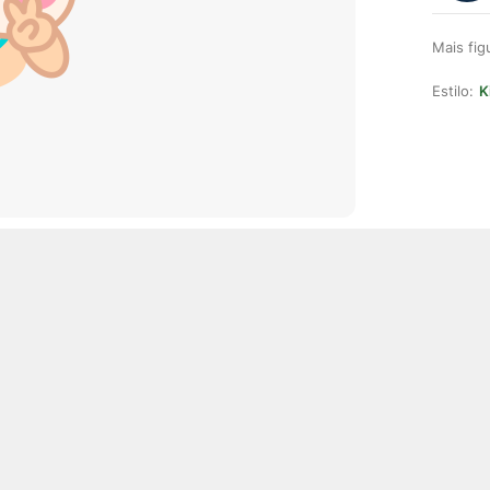
Mais fi
Estilo:
K