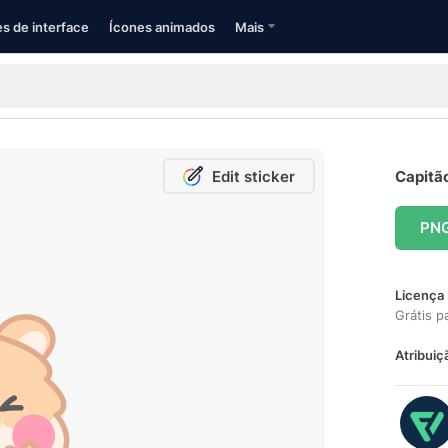
s de interface
Ícones animados
Mais
Edit sticker
Capitão
PN
Licença 
Grátis p
Atribuiç