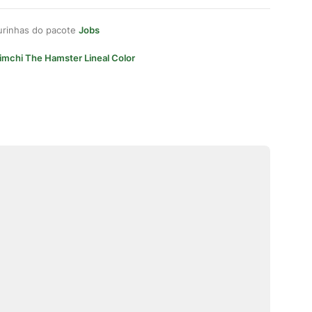
gurinhas do pacote
Jobs
imchi The Hamster Lineal Color