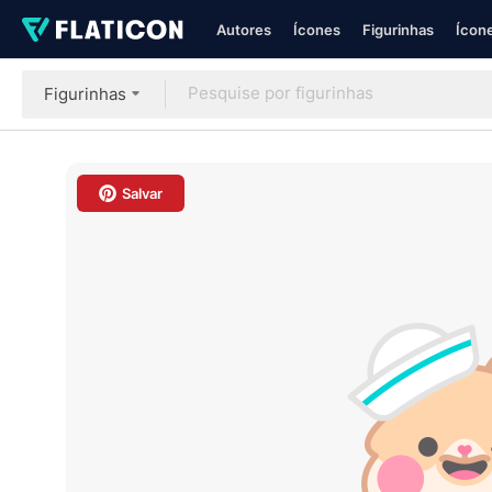
Autores
Ícones
Figurinhas
Ícone
Figurinhas
Salvar