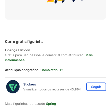
Carro grátis figurinha
Licença Flaticon
Grátis para uso pessoal e comercial com atribuição.
Mais
informações
Atribuição obrigatória.
Como atribuir?
Stickers
Seguir
Visualizar todos os recursos de 43,864
Mais figurinhas do pacote
Spring