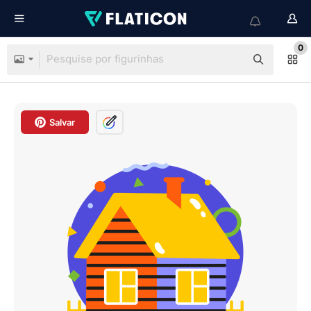
0
Salvar