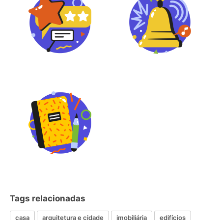
Tags relacionadas
casa
arquitetura e cidade
imobiliária
edifícios