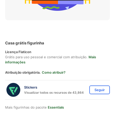
Casa grátis figurinha
Licença Flaticon
Grátis para uso pessoal e comercial com atribuição.
Mais
informações
Atribuição obrigatória.
Como atribuir?
Stickers
Seguir
Visualizar todos os recursos de 43,864
Mais figurinhas do pacote
Essentials