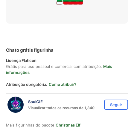
Chato grátis figurinha
Licença Flaticon
Grátis para uso pessoal e comercial com atribuição.
Mais
informações
Atribuição obrigatória.
Como atribuir?
SoulGIE
Seguir
Visualizar todos os recursos de 1,840
Mais figurinhas do pacote
Christmas Elf