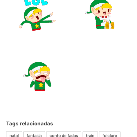
Tags relacionadas
natal
fantasia
conto de fadas
traje
folclore