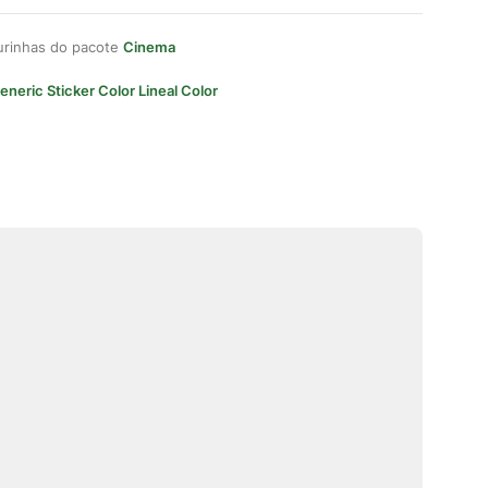
gurinhas do pacote
Cinema
eneric Sticker Color Lineal Color