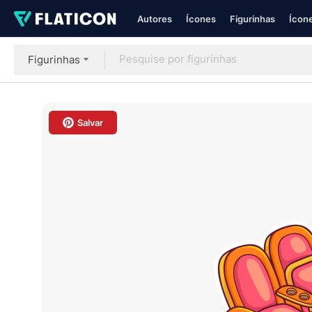
Autores
Ícones
Figurinhas
Ícone
Figurinhas
Salvar