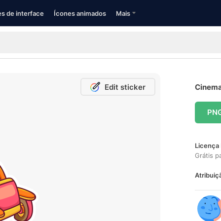
s de interface
Ícones animados
Mais
Edit sticker
Cinema 
PN
Licença 
Grátis p
Atribuiç