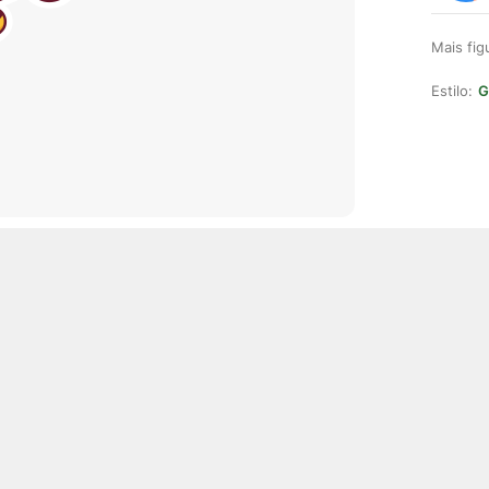
Mais fi
Estilo:
G